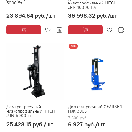
5000 5т
низкопрофильный HITCH
JRN-10000 10т
23 894.64 руб.
/шт
36 598.32 руб.
/шт
-10%
Домкрат реечный
Домкрат реечный GEARSEN
низкопрофильный HITCH
HJK 3068
JRN-5000 5т
7 690 руб.
25 428.15 руб.
/шт
6 927 руб.
/шт