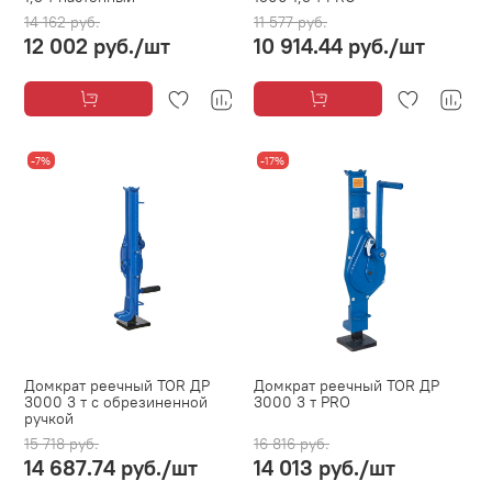
14 162 руб.
11 577 руб.
12 002 руб.
/шт
10 914.44 руб.
/шт
-7%
-17%
Домкрат реечный TOR ДР
Домкрат реечный TOR ДР
3000 3 т с обрезиненной
3000 3 т PRO
ручкой
15 718 руб.
16 816 руб.
14 687.74 руб.
/шт
14 013 руб.
/шт