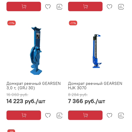
-11%
-11%
Домкрат реечный GEARSEN
Домкрат реечный GEARSEN
3,0 т, (GRJ 30)
HJK 3070
16 060 руб.
8 284 руб.
14 223 руб.
/шт
7 366 руб.
/шт
-4%