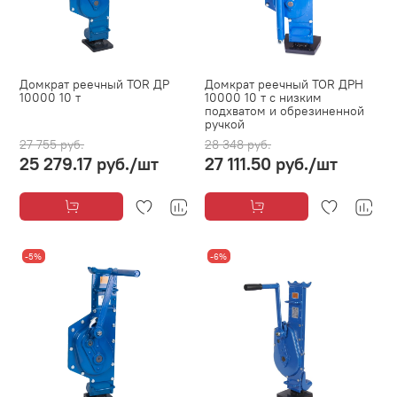
Домкрат реечный TOR ДР
Домкрат реечный TOR ДРН
10000 10 т
10000 10 т с низким
подхватом и обрезиненной
ручкой
27 755 руб.
28 348 руб.
25 279.17 руб.
/шт
27 111.50 руб.
/шт
-5%
-6%