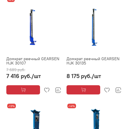
Домкрат реечный GEARSEN
Домкрат реечный GEARSEN
HJK 30107
HJK 30135
7 689 руб.
7 416 руб.
/шт
8 175 руб.
/шт
-13%
-14%