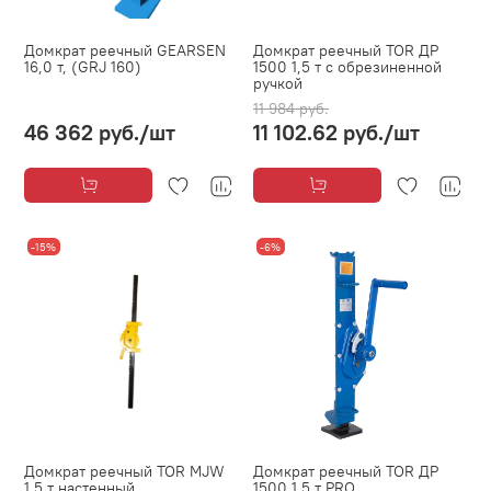
Домкрат реечный GEARSEN
Домкрат реечный TOR ДР
16,0 т, (GRJ 160)
1500 1,5 т с обрезиненной
ручкой
11 984 руб.
46 362 руб.
/шт
11 102.62 руб.
/шт
-15%
-6%
Домкрат реечный TOR MJW
Домкрат реечный TOR ДР
1,5 т настенный
1500 1,5 т PRO