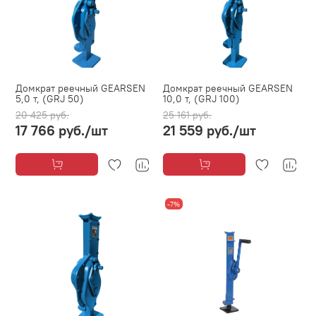
Домкрат реечный GEARSEN
Домкрат реечный GEARSEN
5,0 т, (GRJ 50)
10,0 т, (GRJ 100)
20 425 руб.
25 161 руб.
17 766 руб.
/шт
21 559 руб.
/шт
-7%