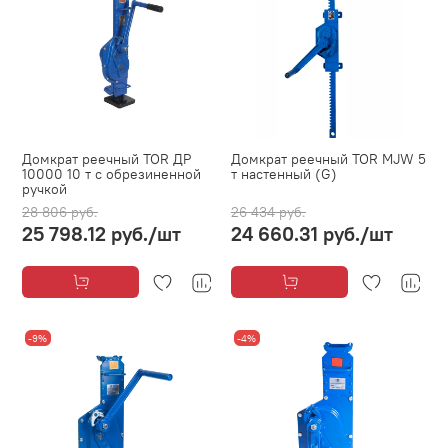
Домкрат реечный TOR ДР
Домкрат реечный TOR MJW 5
10000 10 т с обрезиненной
т настенный (G)
ручкой
28 806 руб.
26 434 руб.
25 798.12 руб.
/шт
24 660.31 руб.
/шт
-9%
-4%