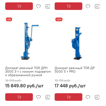
-4%
-12%
Домкрат реечный TOR ДРН
Домкрат реечный TOR ДР
3000 3 т с низким подхватом
5000 5 т PRO
и обрезиненной ручкой
16 518 руб.
19 716 руб.
15 849.80 руб.
/шт
17 448 руб.
/шт