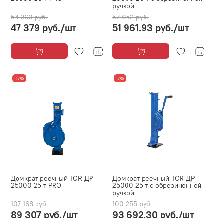
ручкой
54 960 руб.
57 052 руб.
47 379 руб.
/шт
51 961.93 руб.
/шт
-17%
-7%
Домкрат реечный TOR ДР
Домкрат реечный TOR ДР
25000 25 т PRO
25000 25 т с обрезиненной
ручкой
107 168 руб.
100 255 руб.
89 307 руб.
/шт
93 692.30 руб.
/шт