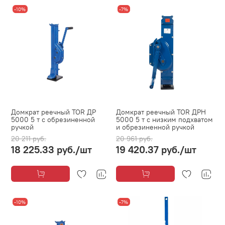
-10%
-7%
Домкрат реечный TOR ДР
Домкрат реечный TOR ДРН
5000 5 т с обрезиненной
5000 5 т с низким подхватом
ручкой
и обрезиненной ручкой
20 211 руб.
20 961 руб.
18 225.33 руб.
/шт
19 420.37 руб.
/шт
-10%
-7%