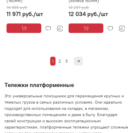
(160мм)
(колеса 160мм)
14 365 руб.
13 237 руб.
11 971 руб.
/шт
12 034 руб.
/шт
1
2
3
Тележки платформенные
Это универсальные помощники для перемещения крупных и
тяжелых грузов в самых различных условиях. Они идеально
подходят для использования на складах, в магазинах,
производственных помещениях и даже в быту. Благодаря
своей конструкции и высоким эксплуатационным
характеристикам, платформенные тележки упрощают сложные