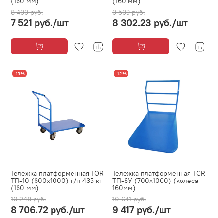
(160 мм)
(160 мм)
8 499 руб.
9 599 руб.
7 521 руб.
/шт
8 302.23 руб.
/шт
-15%
-12%
Тележка платформенная TOR
Тележка платформенная TOR
ТП-10 (600х1000) г/п 435 кг
ТП-8У (700x1000) (колеса
(160 мм)
160мм)
10 248 руб.
10 641 руб.
8 706.72 руб.
/шт
9 417 руб.
/шт