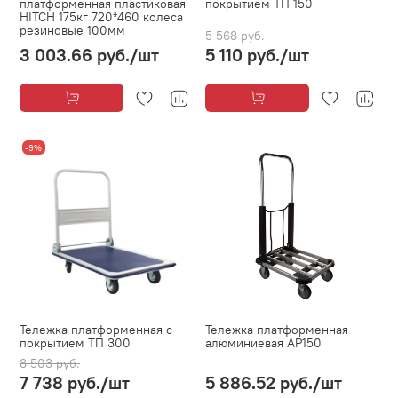
платформенная пластиковая
покрытием ТП 150
HITCH 175кг 720*460 колеса
резиновые 100мм
5 568 руб.
3 003.66 руб.
/шт
5 110 руб.
/шт
-9%
Тележка платформенная с
Тележка платформенная
покрытием ТП 300
алюминиевая AP150
8 503 руб.
7 738 руб.
/шт
5 886.52 руб.
/шт