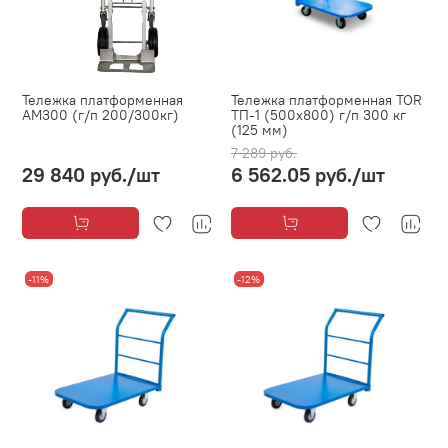
Тележка платформенная
Тележка платформенная TOR
AM300 (г/п 200/300кг)
ТП-1 (500х800) г/п 300 кг
(125 мм)
7 289 руб.
29 840 руб.
/шт
6 562.05 руб.
/шт
-11%
-12%