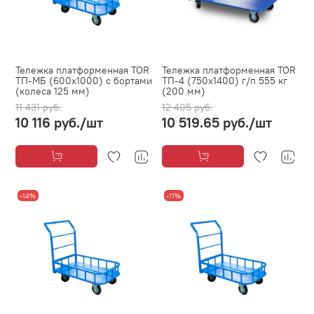
Тележка платформенная TOR
Тележка платформенная TOR
ТП-МБ (600х1000) с бортами
ТП-4 (750х1400) г/п 555 кг
(колеса 125 мм)
(200 мм)
11 431 руб.
12 405 руб.
10 116 руб.
/шт
10 519.65 руб.
/шт
-14%
-11%