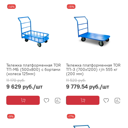
-14%
-15%
Тележка платформенная TOR
Тележка платформенная TOR
ТП-МБ (500х800) с бортами
ТП-3 (700x1200) г/п 555 кг
(колеса 125мм)
(200 мм)
11 170 руб.
11 520 руб.
9 629 руб.
/шт
9 779.54 руб.
/шт
-9%
-17%