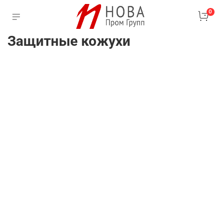
0
Защитные кожухи