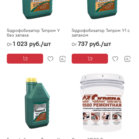
Гидрофобизатор Типром У
Гидрофобизатор Типром У1 с
без запаха
запахом
1 023 руб.
/шт
737 руб.
/шт
От
От