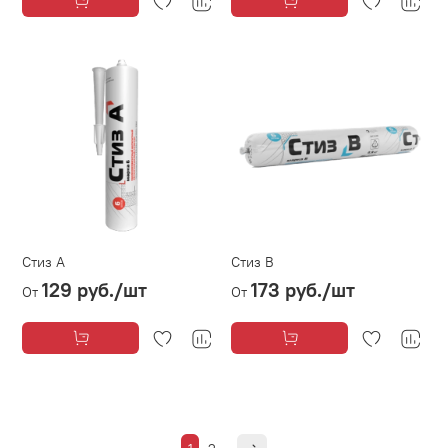
Стиз А
Стиз В
129 руб.
/шт
173 руб.
/шт
От
От