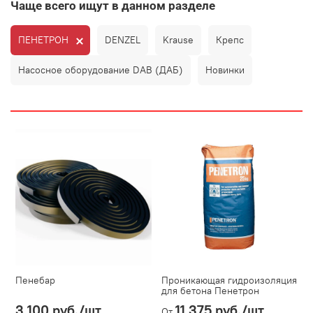
Чаще всего ищут в данном разделе
ПЕНЕТРОН
DENZEL
Krause
Крепс
Насосное оборудование DAB (ДАБ)
Новинки
Пенебар
Проникающая гидроизоляция
для бетона Пенетрон
3 100 руб.
/шт
11 375 руб.
/шт
От