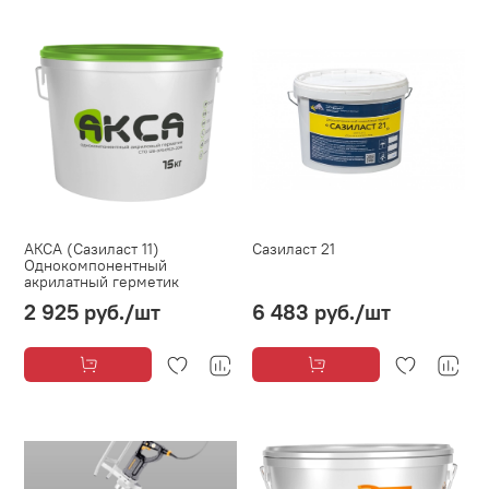
АКСА (Сазиласт 11)
Сазиласт 21
Однокомпонентный
акрилатный герметик
2 925 руб.
/шт
6 483 руб.
/шт