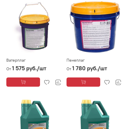
Ватерплаг
Пенеплаг
1 575 руб.
/шт
1 780 руб.
/шт
От
От