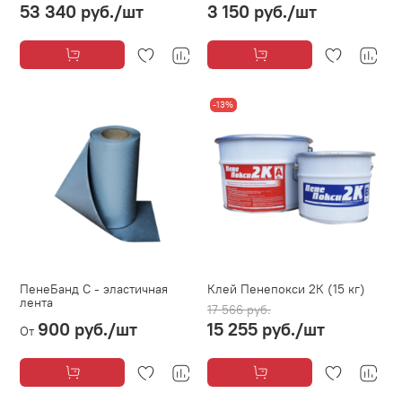
53 340 руб.
/шт
3 150 руб.
/шт
-13%
ПенеБанд С - эластичная
Клей Пенепокси 2К (15 кг)
лента
17 566 руб.
900 руб.
/шт
15 255 руб.
/шт
От