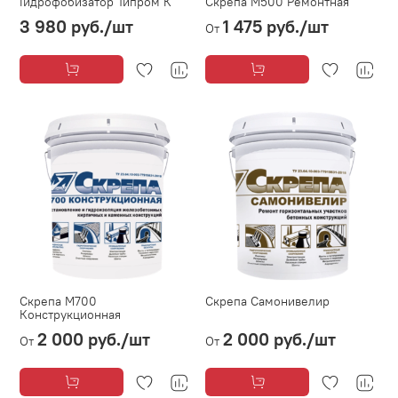
Гидрофобизатор Типром К
Скрепа М500 Ремонтная
3 980 руб.
/шт
1 475 руб.
/шт
От
Скрепа М700
Скрепа Самонивелир
Конструкционная
2 000 руб.
/шт
2 000 руб.
/шт
От
От