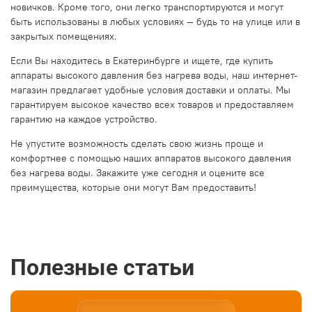
новичков. Кроме того, они легко транспортируются и могут
быть использованы в любых условиях — будь то на улице или в
закрытых помещениях.
Если Вы находитесь в Екатеринбурге и ищете, где купить
аппараты высокого давления без нагрева воды, наш интернет-
магазин предлагает удобные условия доставки и оплаты. Мы
гарантируем высокое качество всех товаров и предоставляем
гарантию на каждое устройство.
Не упустите возможность сделать свою жизнь проще и
комфортнее с помощью наших аппаратов высокого давления
без нагрева воды. Закажите уже сегодня и оцените все
преимущества, которые они могут Вам предоставить!
Полезные статьи