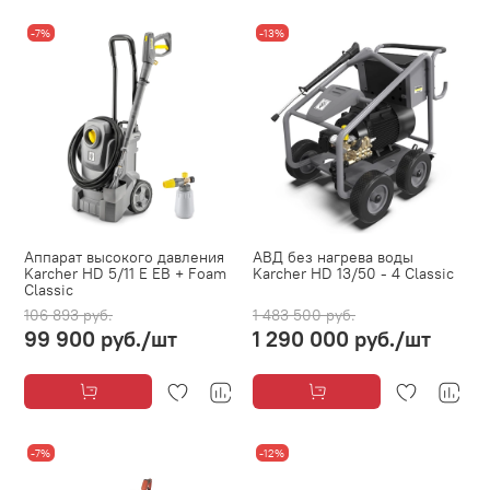
-7%
-13%
Аппарат высокого давления
АВД без нагрева воды
Karcher HD 5/11 E EB + Foam
Karcher HD 13/50 - 4 Classic
Classic
106 893 руб.
1 483 500 руб.
99 900 руб.
/шт
1 290 000 руб.
/шт
-7%
-12%