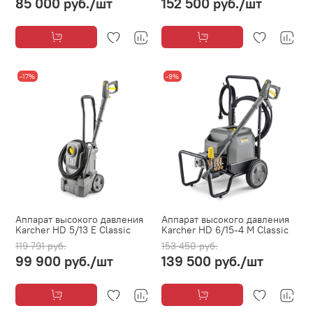
85 000 руб.
/шт
152 500 руб.
/шт
-17%
-9%
Аппарат высокого давления
Аппарат высокого давления
Karcher HD 5/13 E Classic
Karcher HD 6/15-4 M Classic
119 791 руб.
153 450 руб.
99 900 руб.
/шт
139 500 руб.
/шт