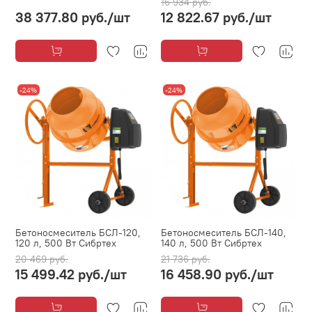
16 934 руб.
38 377.80 руб.
/шт
12 822.67 руб.
/шт
-24%
-24%
Бетоносмеситель БСЛ-120,
Бетоносмеситель БСЛ-140,
120 л, 500 Вт Сибртех
140 л, 500 Вт Сибртех
20 469 руб.
21 736 руб.
15 499.42 руб.
/шт
16 458.90 руб.
/шт