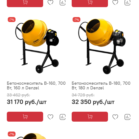
-7%
-7%
Бетоносмеситель B-160, 700
Бетоносмеситель B-180, 700
Вт, 160 л Denzel
Вт, 180 л Denzel
33 462 руб.
34 728 руб.
31 170 руб.
/шт
32 350 руб.
/шт
-7%