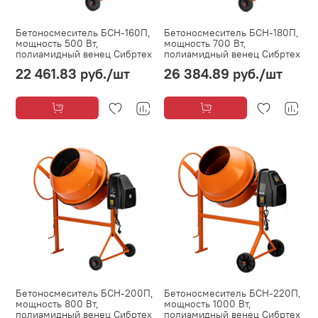
Бетоносмеситель БСН-160П,
Бетоносмеситель БСН-180П,
мощность 500 Вт,
мощность 700 Вт,
полиамидный венец Сибртех
полиамидный венец Сибртех
22 461.83 руб.
/шт
26 384.89 руб.
/шт
Бетоносмеситель БСН-200П,
Бетоносмеситель БСН-220П,
мощность 800 Вт,
мощность 1000 Вт,
полиамидный венец Сибртех
полиамидный венец Сибртех