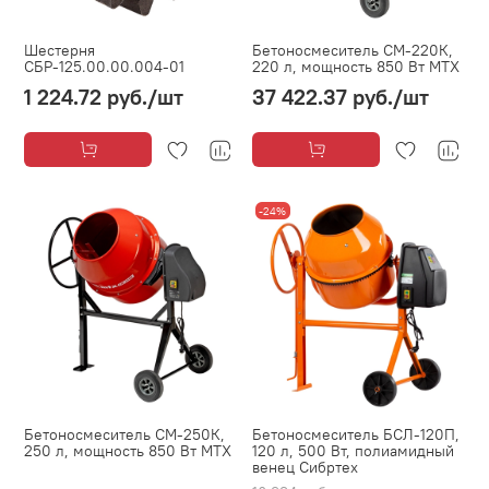
Шестерня
Бетоносмеситель СМ-220К,
СБР-125.00.00.004-01
220 л, мощность 850 Вт МТХ
1 224.72 руб.
/шт
37 422.37 руб.
/шт
-24%
Бетоносмеситель СМ-250К,
Бетоносмеситель БСЛ-120П,
250 л, мощность 850 Вт МТХ
120 л, 500 Вт, полиамидный
венец Сибртех