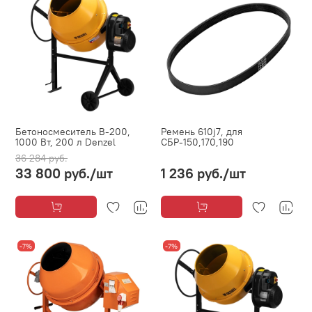
Бетоносмеситель B-200,
Ремень 610j7, для
1000 Вт, 200 л Denzel
СБР-150,170,190
36 284 руб.
33 800 руб.
/шт
1 236 руб.
/шт
-7%
-7%