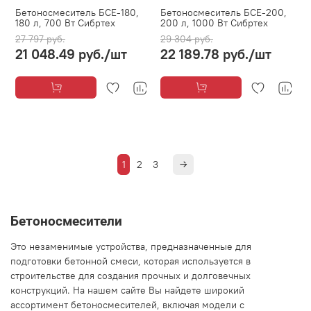
Бетоносмеситель БСЕ-180,
Бетоносмеситель БСЕ-200,
180 л, 700 Вт Сибртех
200 л, 1000 Вт Сибртех
27 797 руб.
29 304 руб.
21 048.49 руб.
/шт
22 189.78 руб.
/шт
1
2
3
Бетоносмесители
Это незаменимые устройства, предназначенные для
подготовки бетонной смеси, которая используется в
строительстве для создания прочных и долговечных
конструкций. На нашем сайте Вы найдете широкий
ассортимент бетоносмесителей, включая модели с