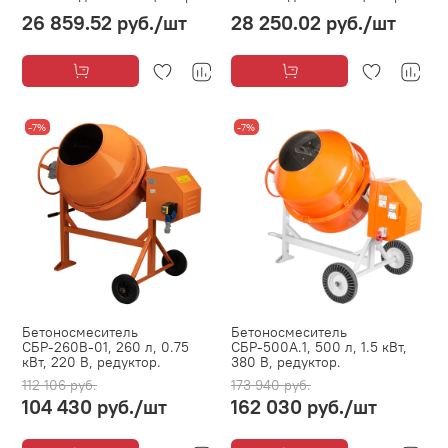
26 859.52 руб.
/шт
28 250.02 руб.
/шт
-7%
-7%
Бетоносмеситель
Бетоносмеситель
СБР-260В-01, 260 л, 0.75
СБР-500А.1, 500 л, 1.5 кВт,
кВт, 220 В, редуктор.
380 В, редуктор.
112 106 руб.
173 940 руб.
104 430 руб.
/шт
162 030 руб.
/шт