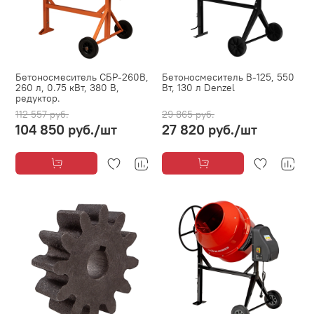
Бетоносмеситель СБР-260В,
Бетоносмеситель B-125, 550
260 л, 0.75 кВт, 380 В,
Вт, 130 л Denzel
редуктор.
112 557 руб.
29 865 руб.
104 850 руб.
/шт
27 820 руб.
/шт