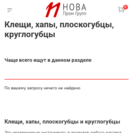
0
Клещи, хапы, плоскогубцы,
круглогубцы
Чаще всего ищут в данном разделе
По вашему запросу ничего не найдено
Клещи, хапы, плоскогубцы и круглогубцы
Это незаменимые инструменты в арсенале любого мастера,