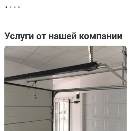
Услуги от нашей компании