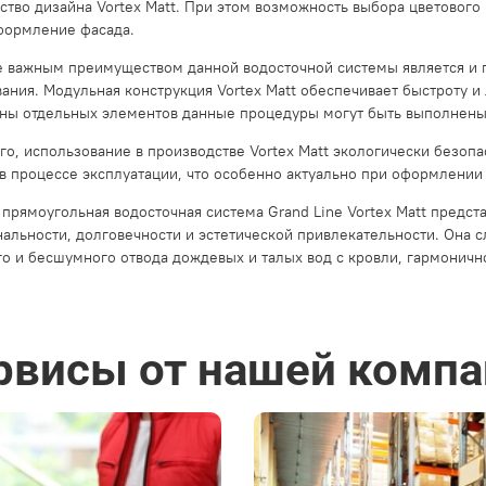
ство дизайна Vortex Matt. При этом возможность выбора цветового
формление фасада.
 важным преимуществом данной водосточной системы является и п
ания. Модульная конструкция Vortex Matt обеспечивает быстроту и
ны отдельных элементов данные процедуры могут быть выполнены
го, использование в производстве Vortex Matt экологически безоп
в процессе эксплуатации, что особенно актуально при оформлении
 прямоугольная водосточная система Grand Line Vortex Matt предс
альности, долговечности и эстетической привлекательности. Она
о и бесшумного отвода дождевых и талых вод с кровли, гармоничн
рвисы от нашей компа