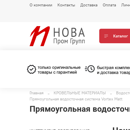
О компании
Контакты
Доставка
Оплата
Лич
Каталог
Главная
КРОВЕЛЬНЫЕ МАТЕРИАЛЫ
Водост
Прямоугольная водосточная система Vortex Matt
Прямоугольная водосточн