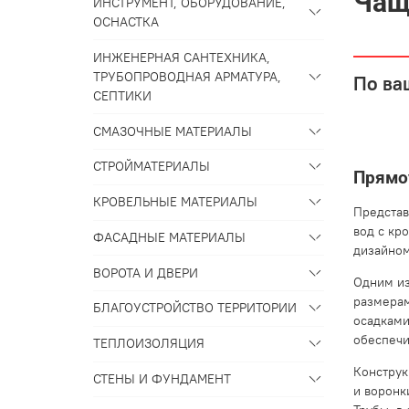
Чащ
ИНСТРУМЕНТ, ОБОРУДОВАНИЕ,
ОСНАСТКА
ИНЖЕНЕРНАЯ САНТЕХНИКА,
ТРУБОПРОВОДНАЯ АРМАТУРА,
По ва
СЕПТИКИ
СМАЗОЧНЫЕ МАТЕРИАЛЫ
СТРОЙМАТЕРИАЛЫ
Прямоу
КРОВЕЛЬНЫЕ МАТЕРИАЛЫ
Представ
вод с кр
ФАСАДНЫЕ МАТЕРИАЛЫ
дизайном
ВОРОТА И ДВЕРИ
Одним из
размерам
БЛАГОУСТРОЙСТВО ТЕРРИТОРИИ
осадками
обеспечи
ТЕПЛОИЗОЛЯЦИЯ
Конструк
СТЕНЫ И ФУНДАМЕНТ
и воронк