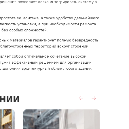
 решения позволяет легко интегрировать систему в
ростота ее монтажа, а также удобство дальнейшего
 легкость установки, а при необходимости ремонта
 без особых сложностей.
асных материалов гарантирует полную безвредность
 благоустроенных территорий вокруг строений.
тавляет собой оптимальное сочетание высокой
 служит эффективным решением для организации
о дополняя архитектурный облик любого здания.
нии