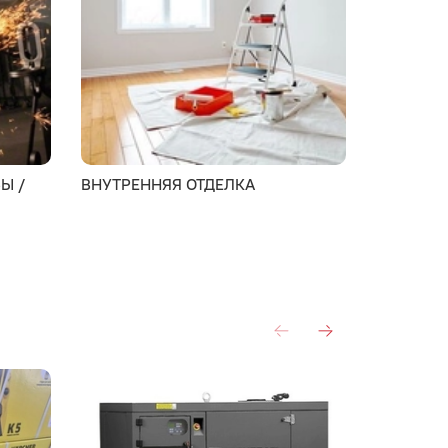
Ы /
ВНУТРЕННЯЯ ОТДЕЛКА
МОНТАЖ 