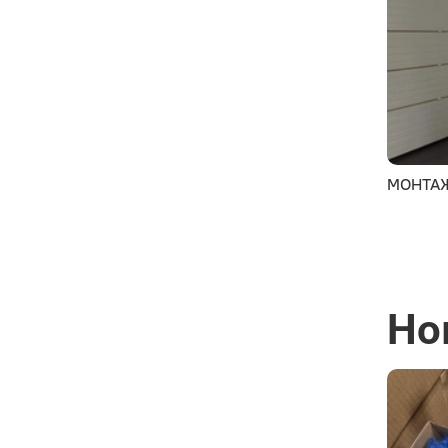
МОНТА
Но