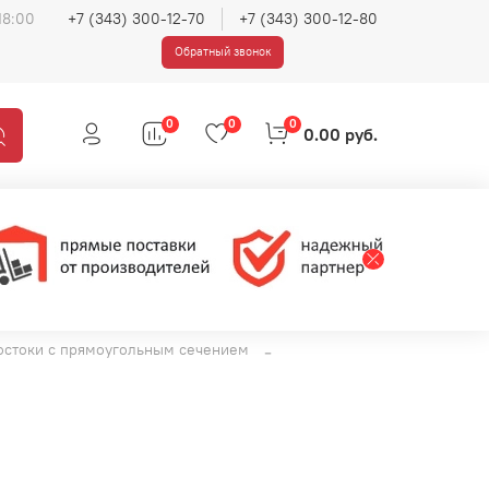
18:00
+7 (343) 300-12-70
+7 (343) 300-12-80
Обратный звонок
0
0
0
0.00 руб.
остоки с прямоугольным сечением