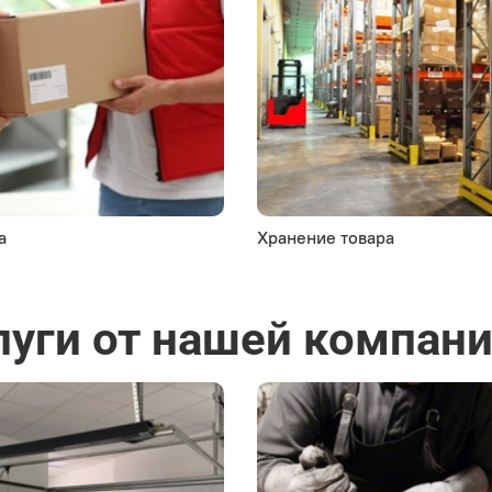
а
Хранение товара
луги от нашей компан