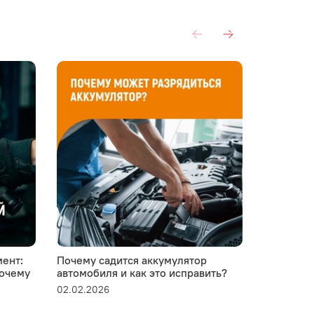
ент:
Почему садится аккумулятор
Устанавли
почему
автомобиля и как это исправить?
пластико
02.02.2026
28.01.2026