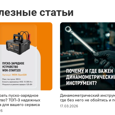
лезные статьи
рать пуско-зарядное
Динамометрический инструм
тво? ТОП-3 надежных
где без него не обойтись и 
а для вашего сервиса
17.03.2026
26