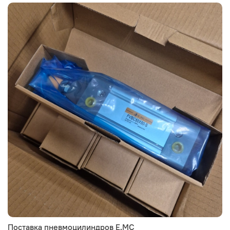
Поставка пневмоцилиндров E.MC