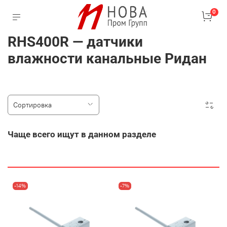
0
RHS400R — датчики
влажности канальные Ридан
Чаще всего ищут в данном разделе
-14%
-7%