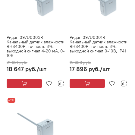
Ридан 097U0003R —
Ридан 097U0001R —
Канальный датчик влажности
Канальный датчик влажности
RHS400R, точность 3%,
RHS400R, точность 3%,
выходной сигнал 4-20 мА, 0-
выходной сигнал 0-10В, IP41
10В
21 631 руб.
19 328 руб.
18 647 руб.
/шт
17 896 руб.
/шт
-5%