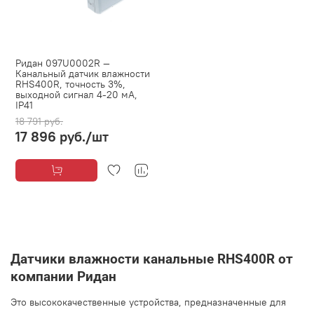
Ридан 097U0002R —
Канальный датчик влажности
RHS400R, точность 3%,
выходной сигнал 4-20 мА,
IP41
18 791 руб.
17 896 руб.
/шт
Датчики влажности канальные RHS400R от
компании Ридан
Это высококачественные устройства, предназначенные для