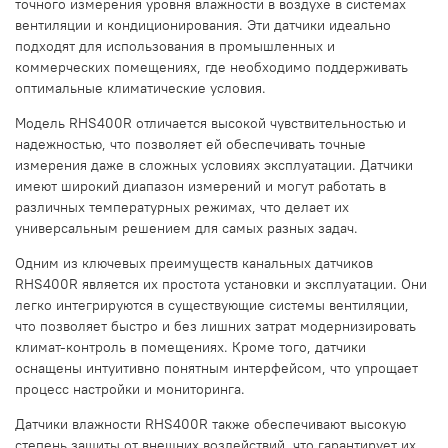
точного измерения уровня влажности в воздухе в системах
вентиляции и кондиционирования. Эти датчики идеально
подходят для использования в промышленных и
коммерческих помещениях, где необходимо поддерживать
оптимальные климатические условия.
Модель RHS400R отличается высокой чувствительностью и
надежностью, что позволяет ей обеспечивать точные
измерения даже в сложных условиях эксплуатации. Датчики
имеют широкий диапазон измерений и могут работать в
различных температурных режимах, что делает их
универсальным решением для самых разных задач.
Одним из ключевых преимуществ канальных датчиков
RHS400R является их простота установки и эксплуатации. Они
легко интегрируются в существующие системы вентиляции,
что позволяет быстро и без лишних затрат модернизировать
климат-контроль в помещениях. Кроме того, датчики
оснащены интуитивно понятным интерфейсом, что упрощает
процесс настройки и мониторинга.
Датчики влажности RHS400R также обеспечивают высокую
степень защиты от внешних воздействий, что гарантирует их