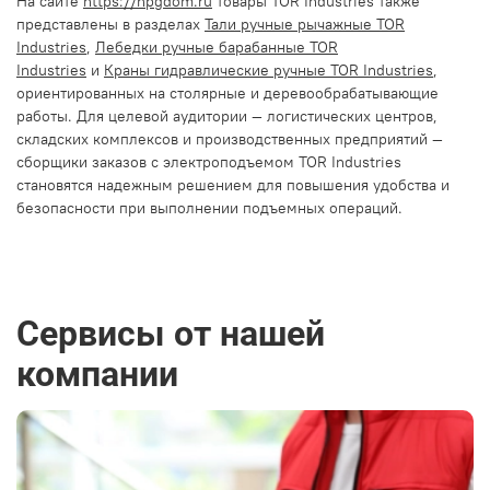
На сайте
https://npgdom.ru
товары TOR Industries также
представлены в разделах
Тали ручные рычажные TOR
Industries
,
Лебедки ручные барабанные TOR
Industries
и
Краны гидравлические ручные TOR Industries
,
ориентированных на столярные и деревообрабатывающие
работы. Для целевой аудитории — логистических центров,
складских комплексов и производственных предприятий —
сборщики заказов с электроподъемом TOR Industries
становятся надежным решением для повышения удобства и
безопасности при выполнении подъемных операций.
Сервисы от нашей
компании