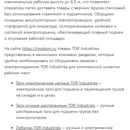
максимальную рабочую высоту до 6,5 м, что позволяет
оператору легко доставать товары с верхних ярусов стеллажей
без использования стремянок и подъемников. Сборщики
оснащены аккумуляторным электроприводом, удобной
платформой для оператора, полиуретановыми колесами и
системой электроподъема, обеспечивающей плавный подъем
и опускание рабочей площадки.
На сайте
https://npgdom.ru
товары TOR Industries
представлены в нескольких ключевых разделах, которые
удобно комбинировать со сборщиками заказов с
электроподъемом TOR Industries для комплексной оснастки
рабочих мест:
Тали электрические цепные TOR Industries
—
электрические тали для подъема и перемещения грузов
на складах и в цехах.
Тали ручные шестеренные TOR Industries
— ручные
шестеренные тали для подъема грузов без
электропитания.
Лебедки TOR Industries
— ручные и электрические