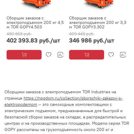
Сборщик заказов с
Сборщик заказов с
электроподъемом 200 кг 4,5
электроподъемом 200 кг 3,3
м TOR GOPY4.503
м TOR GOPY3.302
480 863 руб.
409 443 руб.
402 393.83 руб.
/шт
346 986 руб.
/шт
Сборщики заказов с электроподъемом TOR Industries на
странице
https://npgdom.ru/collection/sborschiki-zakazov-s-
elektropodemom
— это самоходные комплектовщики с
электрическим подъемом, предназначенные для быстрой и
безопасной сборки заказов на складах, в распределительных
центрах и на производственных площадках. Модели серии TOR
GOPY рассчитаны на грузоподъемность около 200 кг и