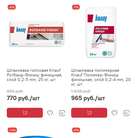
-8%
-7%
Шпаклевка гипсовая Knauf
Шпаклевка полимерная
Ротбанд-Финиш финишная,
Knauf Полимер-Финиш
слой 0,2-5 мм, 25 кг, шт
финишная, слой 0,2-4 мм, 20
кг, шт
833 руб.
1 038 руб.
770 руб.
/шт
965 руб.
/шт
-14%
-8%