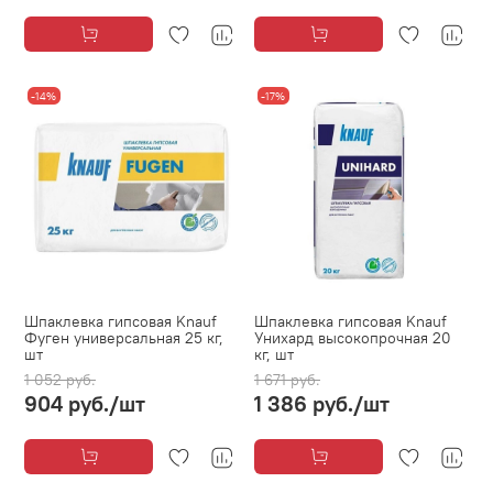
-14%
-17%
Шпаклевка гипсовая Knauf
Шпаклевка гипсовая Knauf
Фуген универсальная 25 кг,
Унихард высокопрочная 20
шт
кг, шт
1 052 руб.
1 671 руб.
904 руб.
/шт
1 386 руб.
/шт