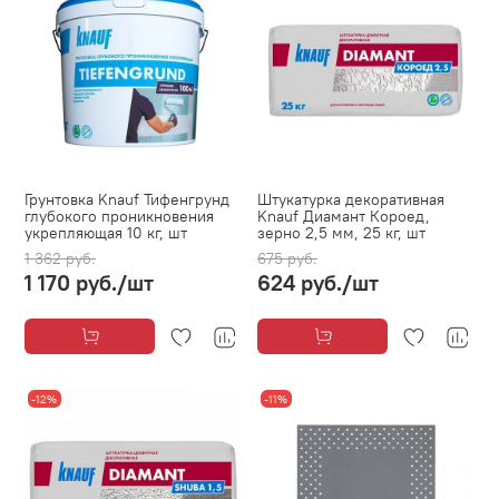
Грунтовка Knauf Тифенгрунд
Штукатурка декоративная
глубокого проникновения
Knauf Диамант Короед,
укрепляющая 10 кг, шт
зерно 2,5 мм, 25 кг, шт
1 362 руб.
675 руб.
1 170 руб.
/шт
624 руб.
/шт
-12%
-11%