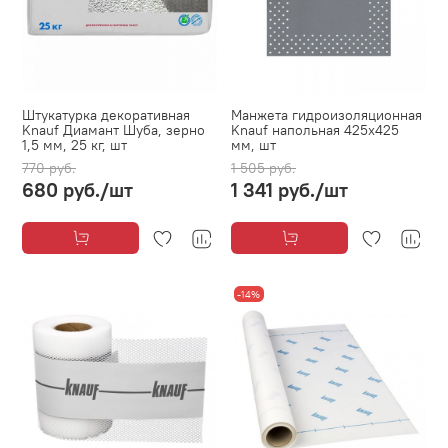
Штукатурка декоративная
Манжета гидроизоляционная
Knauf Диамант Шуба, зерно
Knauf напольная 425х425
1,5 мм, 25 кг, шт
мм, шт
770 руб.
1 505 руб.
680 руб.
/шт
1 341 руб.
/шт
-14%