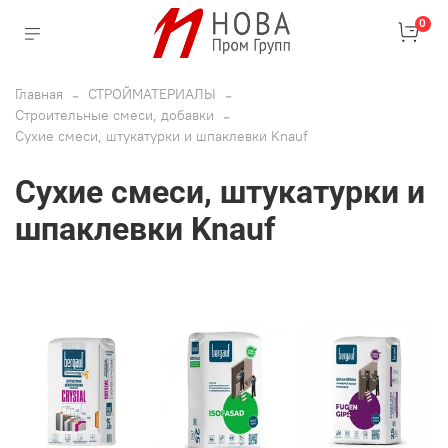
0
Главная
СТРОЙМАТЕРИАЛЫ
Строительные смеси, добавки
Сухие смеси, штукатурки и шпаклевки Knauf
Сухие смеси, штукатурки и
шпаклевки Knauf