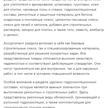
для утеплителя и армирования, шпаклевки, грунтовки, клеи
для плитки, наливные полы и стяжки, гидроизоляционные
составы, ремонтные и защитные материалы для бетона,
кладочные и монтажные смеси, цементно-песчаные смеси,
смеси для печей и каминов, добавки для строительных
растворов, затирки для плитки, а также гипс, известь, алебастр
и цемент.
Ассортимент раздела включает в себя как базовые
строительные смеси, так и специализированные материалы,
разработанные для решения конкретных задач. Все
представленные товары отличаются высоким качеством,
надежностью и соответствуют действующим стандартам. Они
могут применяться как для внутренних, так и для наружных
работ, в том числе в условиях повышенной влажности.
Особое внимание в разделе уделено гидроизоляционным
составам, которые являются важным элементом при
выполнении ремонтных и строительных работ. Здесь
представлены различные виды обмазочной, проникающей и
рулонной гидроизоляции, а также комплектующие для
гидроизоляции плоских кровель.