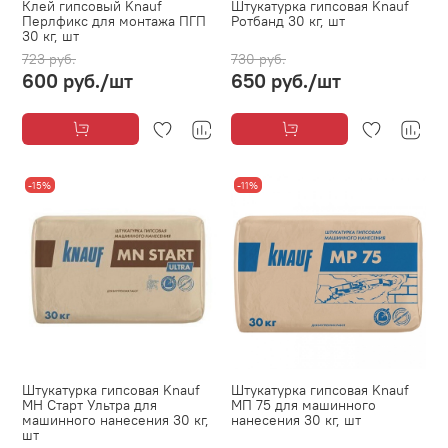
Клей гипсовый Knauf
Штукатурка гипсовая Knauf
Перлфикс для монтажа ПГП
Ротбанд 30 кг, шт
30 кг, шт
723 руб.
730 руб.
600 руб.
/шт
650 руб.
/шт
-15%
-11%
Штукатурка гипсовая Knauf
Штукатурка гипсовая Knauf
МН Старт Ультра для
МП 75 для машинного
машинного нанесения 30 кг,
нанесения 30 кг, шт
шт