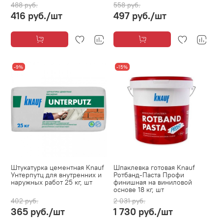
488 руб.
558 руб.
416 руб.
/шт
497 руб.
/шт
-9%
-15%
Штукатурка цементная Knauf
Шпаклевка готовая Knauf
Унтерпутц для внутренних и
Ротбанд-Паста Профи
наружных работ 25 кг, шт
финишная на виниловой
основе 18 кг, шт
402 руб.
2 031 руб.
365 руб.
/шт
1 730 руб.
/шт