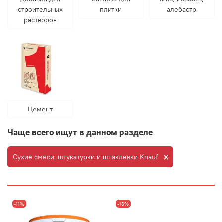
строительных
плитки
алебастр
растворов
Цемент
Чаще всего ищут в данном разделе
Сухие смеси, штукатурки и шпаклевки Knauf
-11%
-16%