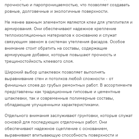
прочностью и паропроницаемостью, что позволяет создавать
ровные, долговечные и экологичные поверхности.
Не менее важным элементом являются клеи для утеплителя и
армирования. Они обеспечивают надежное крепление
теплоизоляционных материалов к основанию и служат
связующим звеном в системах утепления фасадов. Особое
внимание стоит обратить на составы, содержащие
армирующие добавки, которые повышают прочность и
трещиностойкость клеевого слоя.
Широкий выбор шпаклевок позволяет выполнять
выравнивание стен и потолков любой сложности - от
финишных слоев до грубых ремонтных работ. В ассортименте
представлены как традиционные гипсовые и цементные
шпаклевки, так и современные полимерные составы,
обладающие улучшенными характеристиками.
Отдельного внимания заслуживают грунтовки, которые служат
основой для последующих отделочных работ. Они
обеспечивают надежное сцепление с основанием,
выравнивают впитывающую способность поверхности и