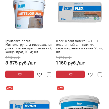
Грунтовка Knauf
Клей Knauf Флекс C2TES1
Миттельгрунд универсальная
эластичный для плитки,
для впитывающих оснований,
керамогранита и камня 25 кг,
концентрат, 10 кг, шт
шт
4 110 руб.
1 374 руб.
3 675 руб.
/шт
1 160 руб.
/шт
-13%
-17%