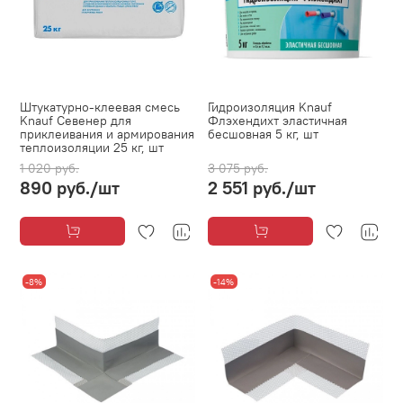
Штукатурно-клеевая смесь
Гидроизоляция Knauf
Knauf Севенер для
Флэхендихт эластичная
приклеивания и армирования
бесшовная 5 кг, шт
теплоизоляции 25 кг, шт
1 020 руб.
3 075 руб.
890 руб.
/шт
2 551 руб.
/шт
-8%
-14%