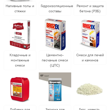
Наливные полы и
Гидроизоляционные
Ремонт и защита
стяжки
составы
бетона (РЗБ)
Кладочные и
Цементно-
Смеси для печей
монтажные
песчаные смеси
и каминов
смеси
(ЦПС)
Добавки для
Затирка для
Гипс, известь,