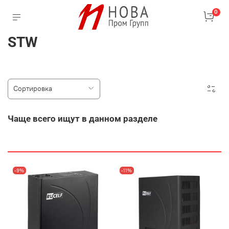
0
STW
Чаще всего ищут в данном разделе
-9%
-11%