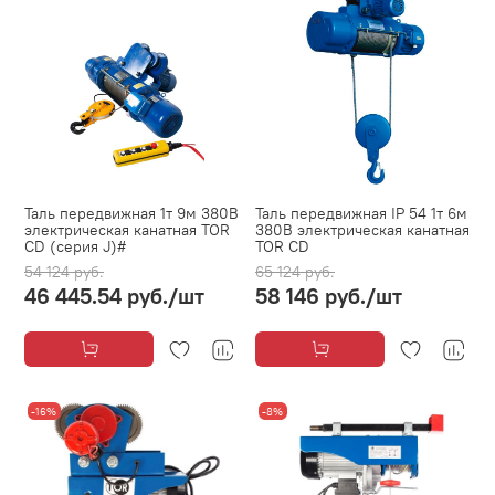
Таль передвижная 1т 9м 380В
Таль передвижная IP 54 1т 6м
электрическая канатная TOR
380В электрическая канатная
CD (серия J)#
TOR CD
54 124 руб.
65 124 руб.
46 445.54 руб.
/шт
58 146 руб.
/шт
-16%
-8%