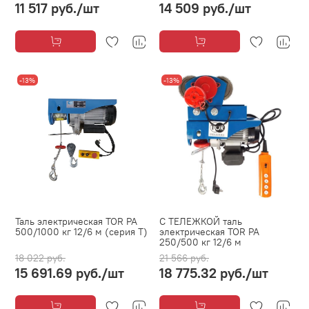
11 517 руб.
/шт
14 509 руб.
/шт
-13%
-13%
Таль электрическая TOR PA
С ТЕЛЕЖКОЙ таль
500/1000 кг 12/6 м (серия T)
электрическая TOR PA
250/500 кг 12/6 м
18 022 руб.
21 566 руб.
15 691.69 руб.
/шт
18 775.32 руб.
/шт