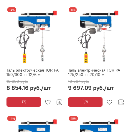
-14%
-8%
Таль электрическая TOR PA
Таль электрическая TOR PA
150/300 кг 12/6 м
125/250 кг 20/10 м
10 350 руб.
10 567 руб.
8 854.16 руб.
/шт
9 697.09 руб.
/шт
-14%
-15%