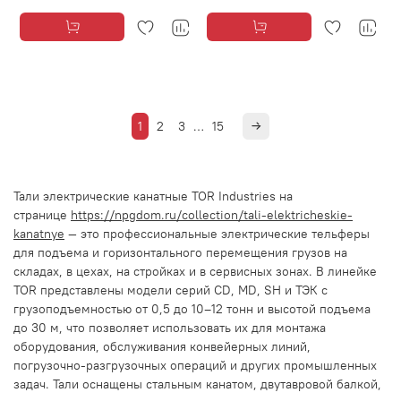
1
2
3
…
15
Тали электрические канатные TOR Industries на
странице
https://npgdom.ru/collection/tali-elektricheskie-
kanatnye
— это профессиональные электрические тельферы
для подъема и горизонтального перемещения грузов на
складах, в цехах, на стройках и в сервисных зонах. В линейке
TOR представлены модели серий CD, MD, SH и ТЭК с
грузоподъемностью от 0,5 до 10–12 тонн и высотой подъема
до 30 м, что позволяет использовать их для монтажа
оборудования, обслуживания конвейерных линий,
погрузочно‑разгрузочных операций и других промышленных
задач. Тали оснащены стальным канатом, двутавровой балкой,