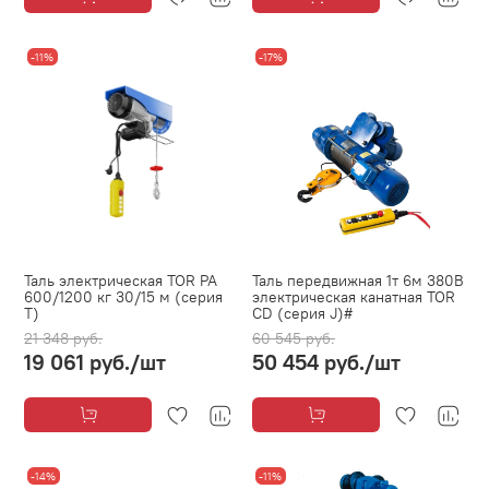
-11%
-17%
Таль электрическая TOR PA
Таль передвижная 1т 6м 380В
600/1200 кг 30/15 м (серия
электрическая канатная TOR
T)
CD (серия J)#
21 348 руб.
60 545 руб.
19 061 руб.
/шт
50 454 руб.
/шт
-14%
-11%