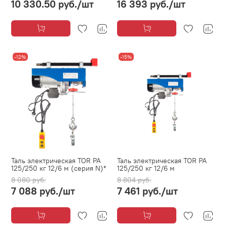
10 330.50 руб.
/шт
16 393 руб.
/шт
-12%
-15%
Таль электрическая TOR PA
Таль электрическая TOR PA
125/250 кг 12/6 м (серия N)*
125/250 кг 12/6 м
8 080 руб.
8 804 руб.
7 088 руб.
/шт
7 461 руб.
/шт