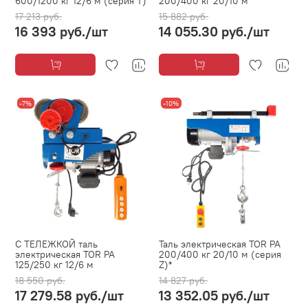
600/1200 кг 12/6 м (серия T)
200/400 кг 20/10 м
17 213 руб.
15 882 руб.
16 393 руб.
/шт
14 055.30 руб.
/шт
-7%
-10%
С ТЕЛЕЖКОЙ таль
Таль электрическая TOR PA
электрическая TOR PA
200/400 кг 20/10 м (серия
125/250 кг 12/6 м
Z)*
18 550 руб.
14 827 руб.
17 279.58 руб.
/шт
13 352.05 руб.
/шт