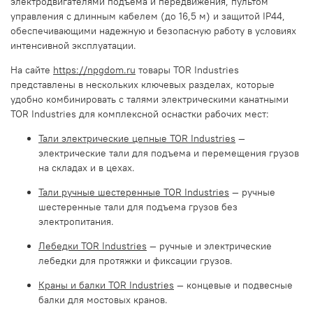
электродвигателями подъема и передвижения, пультом
управления с длинным кабелем (до 16,5 м) и защитой IP44,
обеспечивающими надежную и безопасную работу в условиях
интенсивной эксплуатации.
На сайте
https://npgdom.ru
товары TOR Industries
представлены в нескольких ключевых разделах, которые
удобно комбинировать с талями электрическими канатными
TOR Industries для комплексной оснастки рабочих мест:
Тали электрические цепные TOR Industries
—
электрические тали для подъема и перемещения грузов
на складах и в цехах.
Тали ручные шестеренные TOR Industries
— ручные
шестеренные тали для подъема грузов без
электропитания.
Лебедки TOR Industries
— ручные и электрические
лебедки для протяжки и фиксации грузов.
Краны и балки TOR Industries
— концевые и подвесные
балки для мостовых кранов.