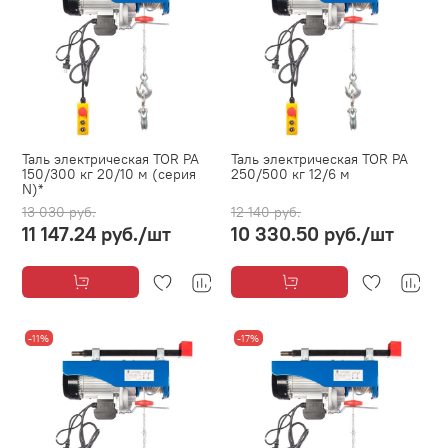
Таль электрическая TOR PA
Таль электрическая TOR PA
150/300 кг 20/10 м (серия
250/500 кг 12/6 м
N)*
13 030 руб.
12 140 руб.
11 147.24 руб.
/шт
10 330.50 руб.
/шт
-11%
-17%