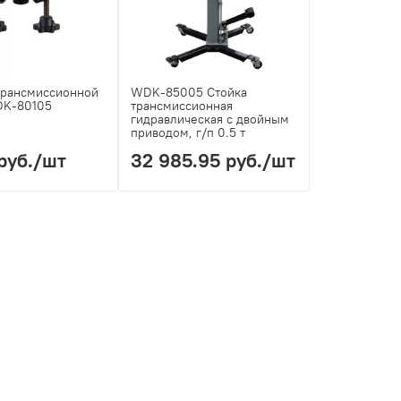
трансмиссионной
WDK-85005 Стойка
DK-80105
трансмиссионная
гидравлическая с двойным
приводом, г/п 0.5 т
руб.
/шт
32 985.95 руб.
/шт