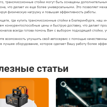
го, трансмиссионные стойки могут быть оснащены дополнительным
лона, что делает их еще более универсальными. Это позволяет мех
руя физическую нагрузку и повышая эффективность работы.
ищете, где купить трансмиссионные стойки в Екатеринбурге, наш 
ем конкурентоспособные цены и быструю доставку, что делает пр
оналов всегда готова помочь Вам с выбором подходящей стойки, у
ите возможность улучшить свой автосервис с помощью качественных
е лучшее оборудование, которое сделает Вашу работу более эффе
лезные статьи