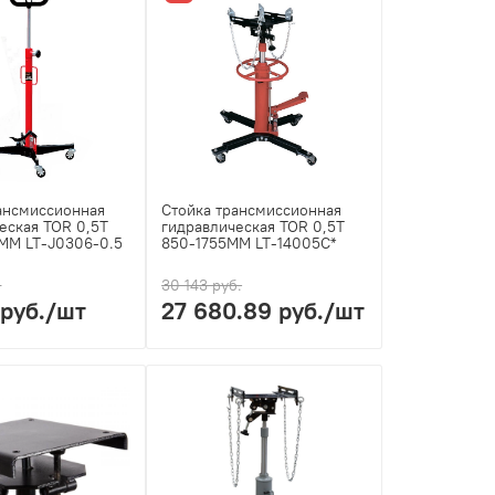
ансмиссионная
Стойка трансмиссионная
еская TOR 0,5T
гидравлическая TOR 0,5T
MM LT-J0306-0.5
850-1755MM LT-14005C*
.
30 143 руб.
 руб.
/шт
27 680.89 руб.
/шт