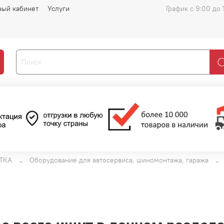
ный кабинет
Услуги
График с 9:00 до 
ТКА
Оборудование для автосервиса, шиномонтажа, гаража
и