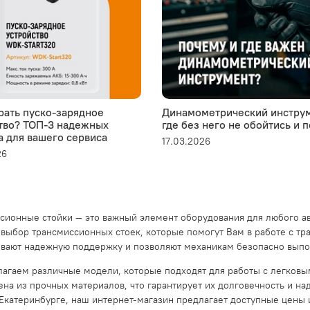
рать пуско-зарядное
Динамометрический инструм
тво? ТОП-3 надежных
где без него не обойтись и 
а для вашего сервиса
17.03.2026
26
сионные стойки — это важный элемент оборудования для любого ав
выбор трансмиссионных стоек, которые помогут Вам в работе с тр
вают надежную поддержку и позволяют механикам безопасно выпол
агаем различные модели, которые подходят для работы с легковы
ена из прочных материалов, что гарантирует их долговечность и н
 Екатеринбурге, наш интернет-магазин предлагает доступные цены 