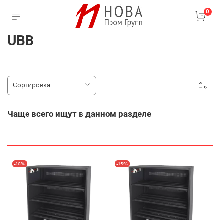
0
UBB
Чаще всего ищут в данном разделе
-16%
-15%