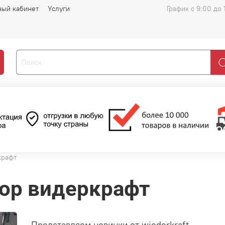
ный кабинет
Услуги
График с 9:00 до 
крафт
сор видеркрафт