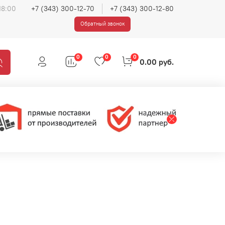
18:00
+7 (343) 300-12-70
+7 (343) 300-12-80
Обратный звонок
0
0
0
0.00 руб.