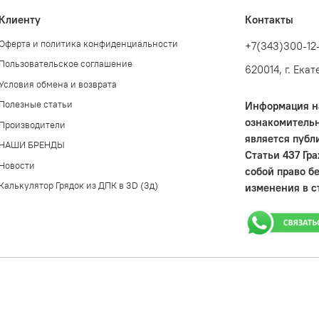
Клиенту
Контакты
Оферта и политика конфиденциальности
+7(343)300-12
Пользовательское соглашение
620014, г. Ека
Условия обмена и возврата
Полезные статьи
Информация на
ознакомительн
Производители
является публ
НАШИ БРЕНДЫ
Статьи 437 Гр
Новости
собой право б
Калькулятор Грядок из ДПК в 3D (3д)
изменения в с