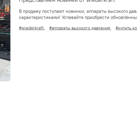
Представляем новинки от wiederkraft
В продажу поступают новинки, аппараты высокого дав
характеристиками! Успевайте приобрести обновлённы
#wiederkraft
#аппараты высокого давления
#купить к