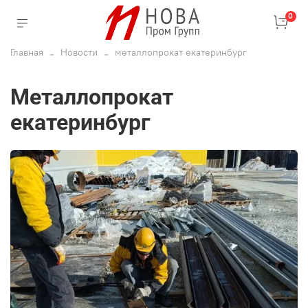
0
Главная
Новости
металлопрокат екатеринбург
металлопрокат
екатеринбург