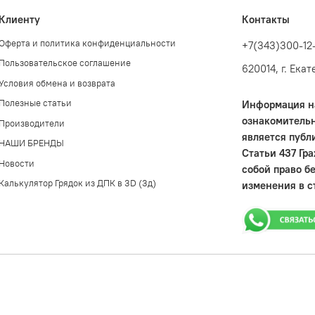
Клиенту
Контакты
Оферта и политика конфиденциальности
+7(343)300-12
Пользовательское соглашение
620014, г. Ека
Условия обмена и возврата
Полезные статьи
Информация на
ознакомительн
Производители
является публ
НАШИ БРЕНДЫ
Статьи 437 Гр
Новости
собой право б
Калькулятор Грядок из ДПК в 3D (3д)
изменения в с