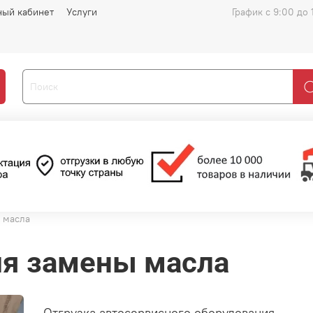
ный кабинет
Услуги
График с 9:00 до 
 масла
ля замены масла