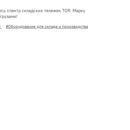
есь спектр складских тележек TOR. Марку
 грузами!
R
#Оборудование для склада и производства