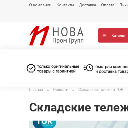
О компании
Контакты
Доставка
Оплата
Лич
Каталог
Главная
Новости
Складские тележки TOR
Складские теле