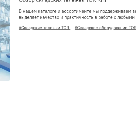
Обзор складских тележек TOR RHP
В нашем каталоге и ассортименте мы поддерживаем в
выделяет качество и практичность в работе с любыми
#Складские тележки TOR
#Складское оборудование TO