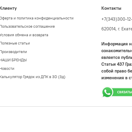
Клиенту
Контакты
Оферта и политика конфиденциальности
+7(343)300-12
Пользовательское соглашение
620014, г. Ека
Условия обмена и возврата
Полезные статьи
Информация на
ознакомительн
Производители
является публ
НАШИ БРЕНДЫ
Статьи 437 Гр
Новости
собой право б
Калькулятор Грядок из ДПК в 3D (3д)
изменения в с