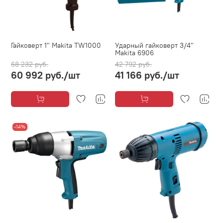
Гайковерт 1" Makita TW1000
Ударный гайковерт 3/4"
Makita 6906
68 232 руб.
42 792 руб.
60 992 руб.
/шт
41 166 руб.
/шт
-14%