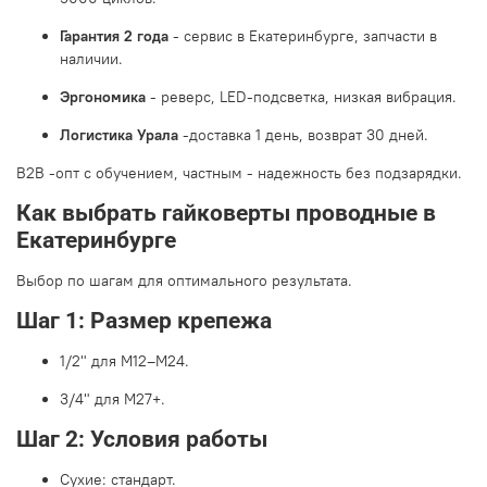
Гарантия 2 года
-
сервис в Екатеринбурге, запчасти в
наличии.
Эргономика
-
реверс, LED-подсветка, низкая вибрация.
Логистика Урала
-
доставка 1 день, возврат 30 дней.
B2B -опт с обучением, частным - надежность без подзарядки.
Как выбрать гайковерты проводные в
Екатеринбурге
Выбор по шагам для оптимального результата.
Шаг 1: Размер крепежа
1/2" для М12–М24.
3/4" для М27+.
Шаг 2: Условия работы
Сухие: стандарт.