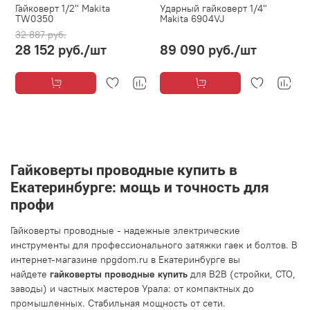
Гайковерт 1/2" Makita
Ударный гайковерт 1/4"
TW0350
Makita 6904VJ
32 887 руб.
28 152 руб.
/шт
89 090 руб.
/шт
Гайковерты проводные купить в
Екатеринбурге: мощь и точность для
профи
Гайковерты проводные - надежные электрические
инструменты для профессионального затяжки гаек и болтов. В
интернет-магазине npgdom.ru в Екатеринбурге вы
найдете
гайковерты проводные купить
для B2B (стройки, СТО,
заводы) и частных мастеров Урала: от компактных до
промышленных. Стабильная мощность от сети.