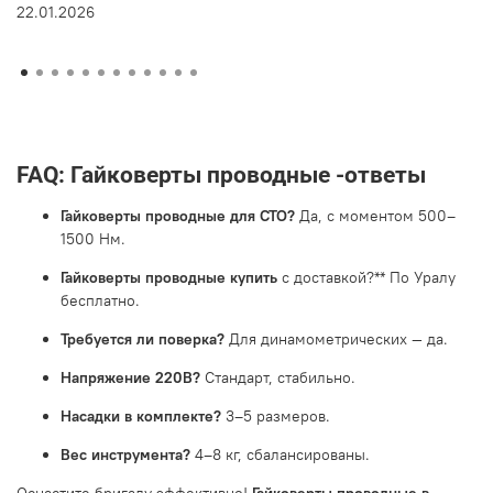
22.01.2026
FAQ: Гайковерты проводные -ответы
Гайковерты проводные для СТО?
Да, с моментом 500–
1500 Нм.
Гайковерты проводные купить
с доставкой?** По Уралу
бесплатно.
Требуется ли поверка?
Для динамометрических — да.
Напряжение 220В?
Стандарт, стабильно.
Насадки в комплекте?
3–5 размеров.
Вес инструмента?
4–8 кг, сбалансированы.
Оснастите бригаду эффективно!
Гайковерты проводные в