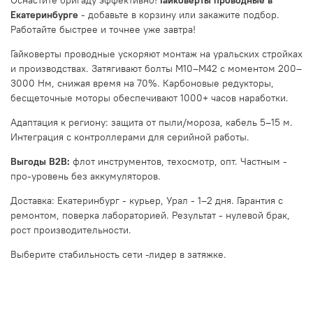
Екатеринбурге
-
добавьте в корзину или закажите подбор.
Работайте быстрее и точнее уже завтра!
Гайковерты проводные ускоряют монтаж на уральских стройках
и производствах. Затягивают болты М10–М42 с моментом 200–
3000 Нм, снижая время на 70%. Карбоновые редукторы,
бесщеточные моторы обеспечивают 1000+ часов наработки.
Адаптация к региону: защита от пыли/мороза, кабель 5–15 м.
Интеграция с контроллерами для серийной работы.
Выгоды B2B:
флот инструментов, техосмотр, опт. Частным -
про-уровень без аккумуляторов.
Доставка: Екатеринбург - курьер, Урал - 1–2 дня. Гарантия с
ремонтом, поверка лабораторией. Результат - нулевой брак,
рост производительности.
Выберите стабильность сети -лидер в затяжке.