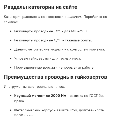
Разделы категории на сайте
Категория разделена по мощности и задачам. Перейдите по
ссылкам:
Гайковерты проводные 1/2"
-
для М16–М30.
Гайковерты проводные 3/4"
-
тяжелые болты.
Динамометрические модели
-
с контролем момента.
Угловые гайковерты
-
для тесных мест.
Промышленные версии
-
непрерывная работа.
Преимущества проводных гайковертов
Инструменты дают реальные плюсы:
Крутящий момент до 2000 Нм
-
затяжка по ГОСТ без
брака.
Металлический корпус
-
защита IP54, долговечность
5000 циклов.