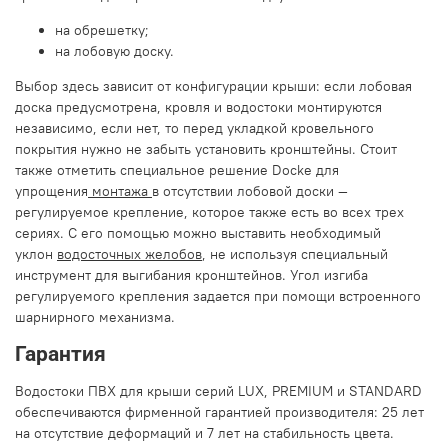
на обрешетку;
на лобовую доску.
Выбор здесь зависит от конфигурации крыши: если лобовая
доска предусмотрена, кровля и водостоки монтируются
независимо, если нет, то перед укладкой кровельного
покрытия нужно не забыть установить кронштейны. Стоит
также отметить специальное решение Docke для
упрощения
монтажа
в отсутствии лобовой доски —
регулируемое крепление, которое также есть во всех трех
сериях. С его помощью можно выставить необходимый
уклон
водосточных желобов
, не используя специальный
инструмент для выгибания кронштейнов. Угол изгиба
регулируемого крепления задается при помощи встроенного
шарнирного механизма.
Гарантия
Водостоки ПВХ для крыши серий LUX, PREMIUM и STANDARD
обеспечиваются фирменной гарантией производителя: 25 лет
на отсутствие деформаций и 7 лет на стабильность цвета.