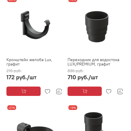
Кронштейн желоба Lux,
Переходник для водостока
графит
LUX/PREMIUM, графит
216 руб.
836 руб.
172 руб.
/шт
710 руб.
/шт
-21%
-19%