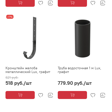
-17%
Кронштейн желоба
Труба водосточная 1 м Lux,
металлический Lux, графит
графит
621 руб.
518 руб.
/шт
779.90 руб.
/шт