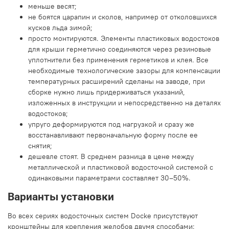
меньше весят;
не боятся царапин и сколов, например от отколовшихся
кусков льда зимой;
просто монтируются. Элементы пластиковых водостоков
для крыши герметично соединяются через резиновые
уплотнители без применения герметиков и клея. Все
необходимые технологические зазоры для компенсации
температурных расширений сделаны на заводе, при
сборке нужно лишь придерживаться указаний,
изложенных в инструкции и непосредственно на деталях
водостоков;
упруго деформируются под нагрузкой и сразу же
восстанавливают первоначальную форму после ее
снятия;
дешевле стоят. В среднем разница в цене между
металлической и пластиковой водосточной системой с
одинаковыми параметрами составляет 30–50%.
Варианты установки
Во всех сериях водосточных систем Docke присутствуют
кронштейны для крепления желобов двумя способами: