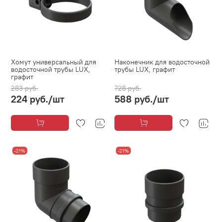
Хомут универсальный для
Наконечник для водосточной
водосточной трубы LUX,
трубы LUX, графит
графит
283 руб.
728 руб.
224 руб.
/шт
588 руб.
/шт
-21%
-21%