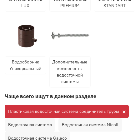
LUX
PREMIUM
STANDART
Водосборник
Дополнительные
Универсальный
компоненты
водосточной
системы
Чаще всего ищут в данном разделе
Пластиковая водосточная система соединитель трубы
Водосточная система
Водосточная система Nicoll
Водосточная система Galeco