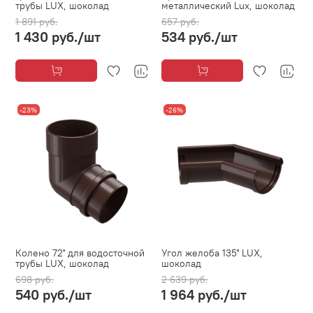
трубы LUX, шоколад
металлический Lux, шоколад
1 891 руб.
657 руб.
1 430 руб.
/шт
534 руб.
/шт
-23%
-26%
Колено 72˚ для водосточной
Угол желоба 135˚ LUX,
трубы LUX, шоколад
шоколад
698 руб.
2 639 руб.
540 руб.
/шт
1 964 руб.
/шт