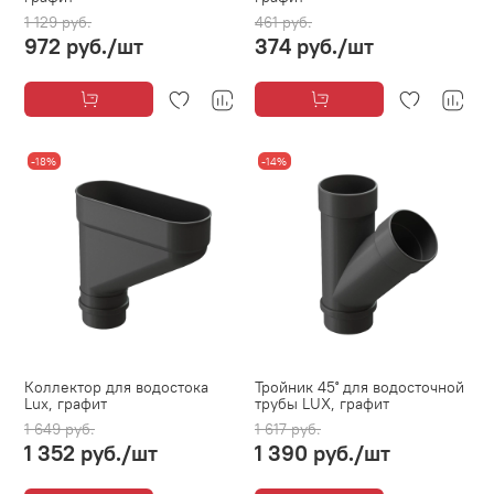
1 129 руб.
461 руб.
972 руб.
/шт
374 руб.
/шт
-18%
-14%
Коллектор для водостока
Тройник 45˚ для водосточной
Lux, графит
трубы LUX, графит
1 649 руб.
1 617 руб.
1 352 руб.
/шт
1 390 руб.
/шт