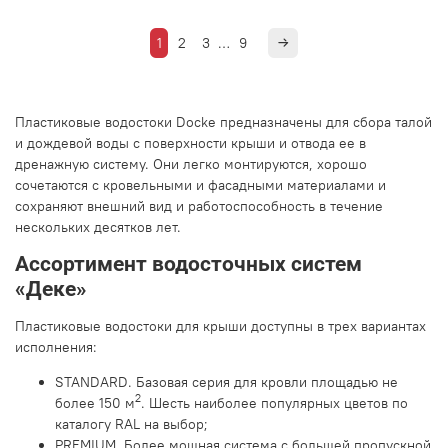
1
2
3
…
9
Пластиковые водостоки Docke предназначены для сбора талой
и дождевой воды с поверхности крыши и отвода ее в
дренажную систему. Они легко монтируются, хорошо
сочетаются с кровельными и фасадными материалами и
сохраняют внешний вид и работоспособность в течение
нескольких десятков лет.
Ассортимент водосточных систем
«Деке»
Пластиковые водостоки для крыши доступны в трех вариантах
исполнения:
STANDARD. Базовая серия для кровли площадью не
2
более 150 м
. Шесть наиболее популярных цветов по
каталогу RAL на выбор;
PREMIUM. Более мощная система с большей пропускной