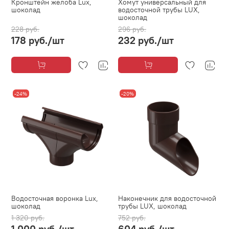
Кронштейн желоба Lux,
Хомут универсальный для
шоколад
водосточной трубы LUX,
шоколад
228 руб.
296 руб.
178 руб.
/шт
232 руб.
/шт
-24%
-20%
Водосточная воронка Lux,
Наконечник для водосточной
шоколад
трубы LUX, шоколад
1 320 руб.
752 руб.
1 000 руб.
/шт
604 руб.
/шт