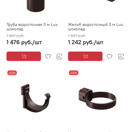
Труба водосточная 3 м Lux,
Желоб водосточный 3 м Lux,
шоколад
шоколад
1 841 руб.
1 561 руб.
1 476 руб.
/шт
1 242 руб.
/шт
-22%
-22%