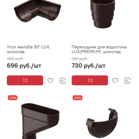
Угол желоба 90˚ LUX,
Переходник для водостока
шоколад
LUX/PREMIUM, шоколад
946 руб.
981 руб.
696 руб.
/шт
730 руб.
/шт
-27%
-26%