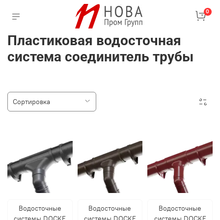
0
Пластиковая водосточная
система соединитель трубы
Водосточные
Водосточные
Водосточные
системы DOCKE
системы DOCKE
системы DOCKE