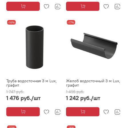
-16%
-17%
Труба водосточная 3 м Lux,
Желоб водосточный 3 м Lux,
графит
графит
1 747 руб.
1 496 руб.
1 476 руб.
/шт
1 242 руб.
/шт
-20%
-15%