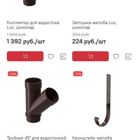
Коллектор для водостока
Заглушка желоба Lux,
Lux, шоколад
шоколад
1 894 руб.
304 руб.
1 392 руб.
/шт
224 руб.
/шт
-24%
-19%
Тройник 45˚ для водосточной
Кронштейн желоба