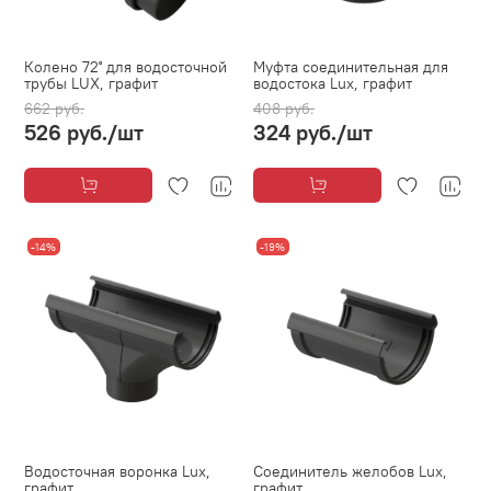
Колено 72˚ для водосточной
Муфта соединительная для
трубы LUX, графит
водостока Lux, графит
662 руб.
408 руб.
526 руб.
/шт
324 руб.
/шт
-14%
-19%
Водосточная воронка Lux,
Соединитель желобов Lux,
графит
графит