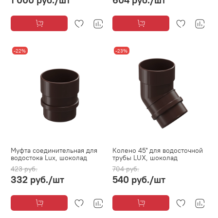
-22%
-23%
Муфта соединительная для
Колено 45˚ для водосточной
водостока Lux, шоколад
трубы LUX, шоколад
423 руб.
704 руб.
332 руб.
/шт
540 руб.
/шт