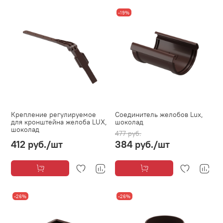
-19%
Крепление регулируемое
Соединитель желобов Lux,
для кронштейна желоба LUX,
шоколад
шоколад
477 руб.
412 руб.
/шт
384 руб.
/шт
-26%
-26%