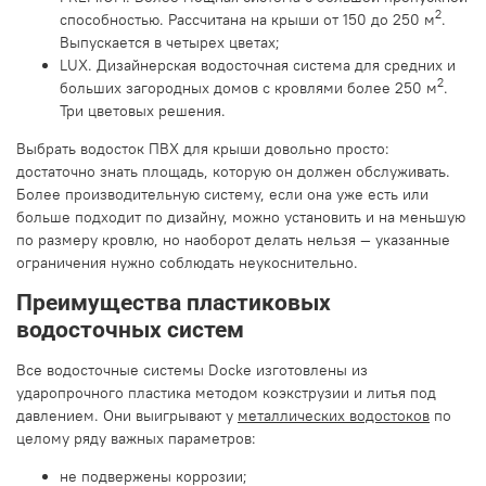
2
способностью. Рассчитана на крыши от 150 до 250 м
.
Выпускается в четырех цветах;
LUX. Дизайнерская водосточная система для средних и
2
больших загородных домов с кровлями более 250 м
.
Три цветовых решения.
Выбрать водосток ПВХ для крыши довольно просто:
достаточно знать площадь, которую он должен обслуживать.
Более производительную систему, если она уже есть или
больше подходит по дизайну, можно установить и на меньшую
по размеру кровлю, но наоборот делать нельзя — указанные
ограничения нужно соблюдать неукоснительно.
Преимущества пластиковых
водосточных систем
Все водосточные системы Docke изготовлены из
ударопрочного пластика методом коэкструзии и литья под
давлением. Они выигрывают у
металлических водостоков
по
целому ряду важных параметров:
не подвержены коррозии;