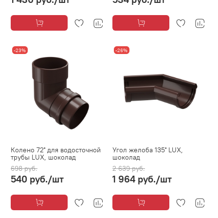
-23%
-26%
Колено 72˚ для водосточной
Угол желоба 135˚ LUX,
трубы LUX, шоколад
шоколад
698 руб.
2 639 руб.
540 руб.
/шт
1 964 руб.
/шт