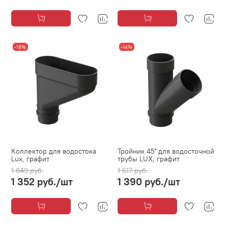
-18%
-14%
Коллектор для водостока
Тройник 45˚ для водосточной
Lux, графит
трубы LUX, графит
1 649 руб.
1 617 руб.
1 352 руб.
/шт
1 390 руб.
/шт