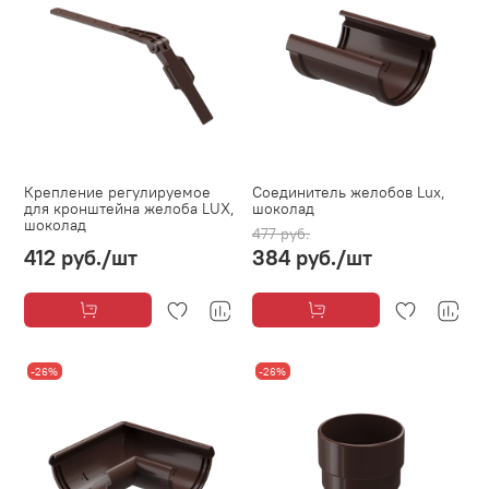
Крепление регулируемое
Соединитель желобов Lux,
для кронштейна желоба LUX,
шоколад
шоколад
477 руб.
412 руб.
/шт
384 руб.
/шт
-26%
-26%