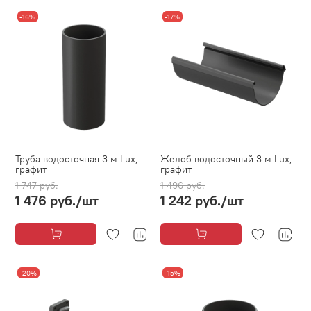
-16%
-17%
Труба водосточная 3 м Lux,
Желоб водосточный 3 м Lux,
графит
графит
1 747 руб.
1 496 руб.
1 476 руб.
/шт
1 242 руб.
/шт
-20%
-15%