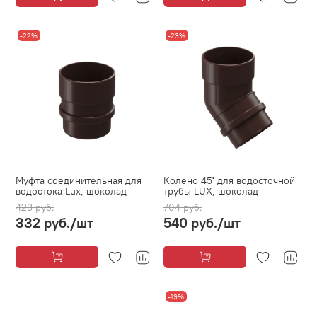
-22%
-23%
Муфта соединительная для
Колено 45˚ для водосточной
водостока Lux, шоколад
трубы LUX, шоколад
423 руб.
704 руб.
332 руб.
/шт
540 руб.
/шт
-19%