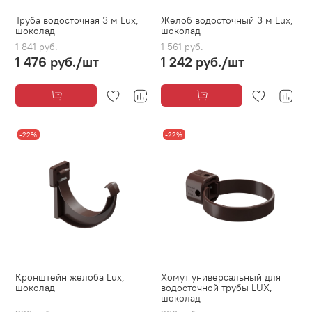
Труба водосточная 3 м Lux,
Желоб водосточный 3 м Lux,
шоколад
шоколад
1 841 руб.
1 561 руб.
1 476 руб.
/шт
1 242 руб.
/шт
-22%
-22%
Кронштейн желоба Lux,
Хомут универсальный для
шоколад
водосточной трубы LUX,
шоколад