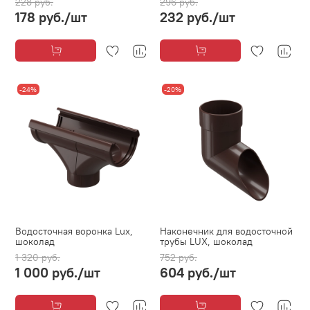
228 руб.
296 руб.
178 руб.
/шт
232 руб.
/шт
-24%
-20%
Водосточная воронка Lux,
Наконечник для водосточной
шоколад
трубы LUX, шоколад
1 320 руб.
752 руб.
1 000 руб.
/шт
604 руб.
/шт