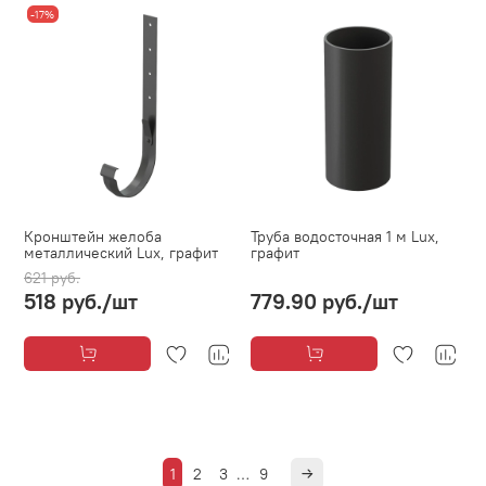
-17%
Кронштейн желоба
Труба водосточная 1 м Lux,
металлический Lux, графит
графит
621 руб.
518 руб.
/шт
779.90 руб.
/шт
1
2
3
…
9