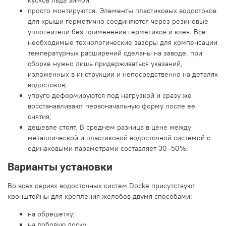
просто монтируются. Элементы пластиковых водостоков
для крыши герметично соединяются через резиновые
уплотнители без применения герметиков и клея. Все
необходимые технологические зазоры для компенсации
температурных расширений сделаны на заводе, при
сборке нужно лишь придерживаться указаний,
изложенных в инструкции и непосредственно на деталях
водостоков;
упруго деформируются под нагрузкой и сразу же
восстанавливают первоначальную форму после ее
снятия;
дешевле стоят. В среднем разница в цене между
металлической и пластиковой водосточной системой с
одинаковыми параметрами составляет 30–50%.
Варианты установки
Во всех сериях водосточных систем Docke присутствуют
кронштейны для крепления желобов двумя способами:
на обрешетку;
на лобовую доску.