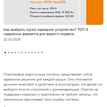
Как выбрать пуско-зарядное устройство? ТОП-3
надежных варианта для вашего сервиса
22.01.2026
Пластиковые водосточные системы представляют собой
идеальное решение для каждой крыши. Они отличаются
высоким качеством и удобством в эксплуатации, что делает их
выбором многих строителей и домовладельцев. Пластик не
подвержен коррозии и практически не требует замены, что
значительно увеличивает срок службы системы.