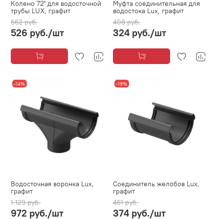
Колено 72˚ для водосточной
Муфта соединительная для
трубы LUX, графит
водостока Lux, графит
662 руб.
408 руб.
526 руб.
/шт
324 руб.
/шт
-14%
-19%
Водосточная воронка Lux,
Соединитель желобов Lux,
графит
графит
1 129 руб.
461 руб.
972 руб.
/шт
374 руб.
/шт