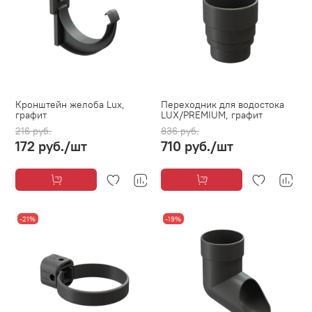
Кронштейн желоба Lux,
Переходник для водостока
графит
LUX/PREMIUM, графит
216 руб.
836 руб.
172 руб.
/шт
710 руб.
/шт
-21%
-19%