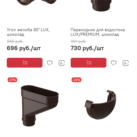
Угол желоба 90˚ LUX,
Переходник для водостока
шоколад
LUX/PREMIUM, шоколад
946 руб.
981 руб.
696 руб.
/шт
730 руб.
/шт
-27%
-26%