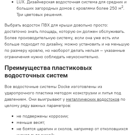
LUX. Дизайнерская водосточная система для средних и
2
больших загородных домов с кровлями более 250 м
.
Три цветовых решения.
Выбрать водосток ПВХ для крыши довольно просто:
достаточно знать площадь, которую он должен обслуживать.
Более производительную систему, если она уже есть или
больше подходит по дизайну, можно установить и на меньшую
по размеру кровлю, но наоборот делать нельзя — указанные
ограничения нужно соблюдать неукоснительно.
Преимущества пластиковых
водосточных систем
Все водосточные системы Docke изготовлены из
ударопрочного пластика методом коэкструзии и литья под
давлением. Они выигрывают у
металлических водостоков
по
целому ряду важных параметров:
не подвержены коррозии;
меньше весят;
не боятся царапин и сколов, например от отколовшихся
кусков льда зимой;