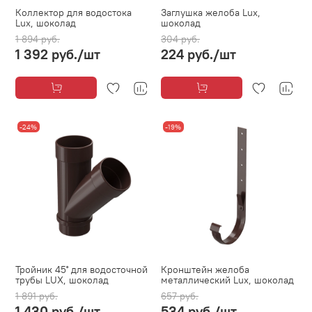
Коллектор для водостока
Заглушка желоба Lux,
Lux, шоколад
шоколад
1 894 руб.
304 руб.
1 392 руб.
/шт
224 руб.
/шт
-24%
-19%
Тройник 45˚ для водосточной
Кронштейн желоба
трубы LUX, шоколад
металлический Lux, шоколад
1 891 руб.
657 руб.
1 430 руб.
/шт
534 руб.
/шт