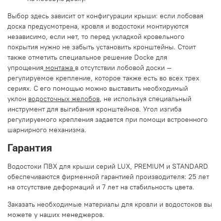
Выбор здесь зависит от конфигурации крыши: если лобовая
доска предусмотрена, кровля и водостоки монтируются
независимо, если нет, то перед укладкой кровельного
покрытия нужно не забыть установить кронштейны. Стоит
также отметить специальное решение Docke для
упрощения
монтажа
в отсутствии лобовой доски —
регулируемое крепление, которое также есть во всех трех
сериях. С его помощью можно выставить необходимый
уклон
водосточных желобов
, не используя специальный
инструмент для выгибания кронштейнов. Угол изгиба
регулируемого крепления задается при помощи встроенного
шарнирного механизма.
Гарантия
Водостоки ПВХ для крыши серий LUX, PREMIUM и STANDARD
обеспечиваются фирменной гарантией производителя: 25 лет
на отсутствие деформаций и 7 лет на стабильность цвета.
Заказать необходимые материалы для кровли и водостоков вы
можете у
наших менеджеров.