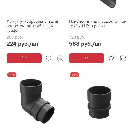
Хомут универсальный для
Наконечник для водосточной
водосточной трубы LUX,
трубы LUX, графит
графит
283 руб.
728 руб.
224 руб.
/шт
588 руб.
/шт
-21%
-21%