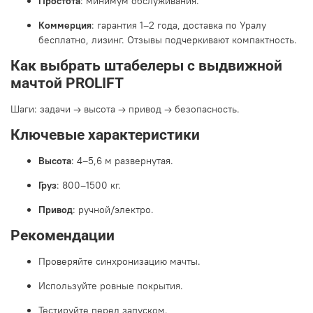
Простота
: минимум обслуживания.
Коммерция
: гарантия 1–2 года, доставка по Уралу
бесплатно, лизинг. Отзывы подчеркивают компактность.
Как выбрать штабелеры с выдвижной
мачтой PROLIFT
Шаги: задачи → высота → привод → безопасность.
Ключевые характеристики
Высота
: 4–5,6 м развернутая.
Груз
: 800–1500 кг.
Привод
: ручной/электро.
Рекомендации
Проверяйте синхронизацию мачты.
Используйте ровные покрытия.
Тестируйте перед запуском.