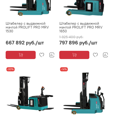
Штабелер с выдвижной
Штабелер с выдвижной
мачтой PROLIFT PRO MRV
мачтой PROLIFT PRO MRV
1530
1650
1 325 400 руб.
667 892 руб.
/шт
797 896 руб.
/шт
-30%
-14%