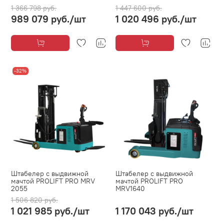
1 366 798 руб.
1 447 600 руб.
989 079 руб.
/шт
1 020 496 руб.
/шт
-32%
Штабелер с выдвижной
Штабелер с выдвижной
мачтой PROLIFT PRO MRV
мачтой PROLIFT PRO
2055
MRV1640
1 506 820 руб.
1 021 985 руб.
/шт
1 170 043 руб.
/шт