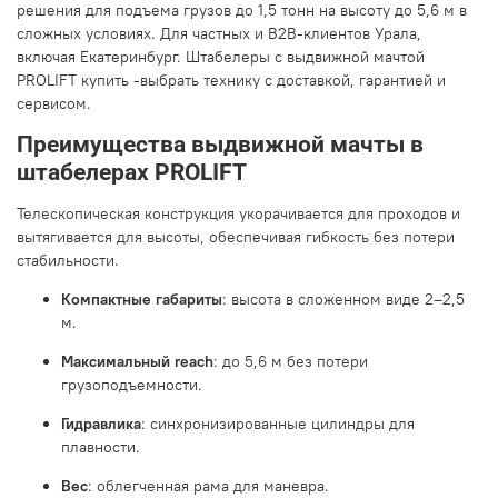
решения для подъема грузов до 1,5 тонн на высоту до 5,6 м в
сложных условиях. Для частных и B2B-клиентов Урала,
включая Екатеринбург. Штабелеры с выдвижной мачтой
PROLIFT купить -выбрать технику с доставкой, гарантией и
сервисом.
Преимущества выдвижной мачты в
штабелерах PROLIFT
Телескопическая конструкция укорачивается для проходов и
вытягивается для высоты, обеспечивая гибкость без потери
стабильности.
Компактные габариты
: высота в сложенном виде 2–2,5
м.
Максимальный reach
: до 5,6 м без потери
грузоподъемности.
Гидравлика
: синхронизированные цилиндры для
плавности.
Вес
: облегченная рама для маневра.