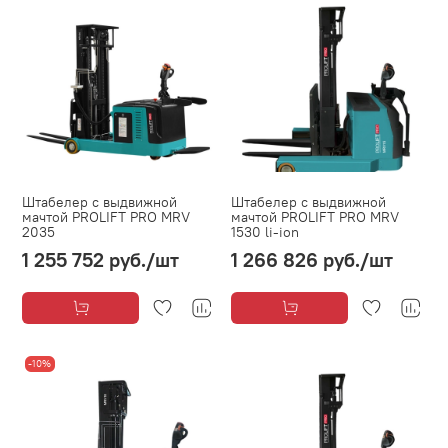
Штабелер с выдвижной
Штабелер с выдвижной
мачтой PROLIFT PRO MRV
мачтой PROLIFT PRO MRV
2035
1530 li-ion
1 255 752 руб.
/шт
1 266 826 руб.
/шт
-10%