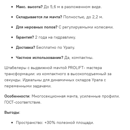
Макс. высота?
До 5,6 м в разложенном виде.
Складывается ли мачта?
Полностью, до 2,2 м.
Для неровных полов?
С регулируемыми колесами.
Гарантия?
2 года на гидравлику.
Доставка?
Бесплатно по Уралу.
Частное использование?
Да, компактны.
Штабелеры с выдвижной мачтой PROLIFT- мастера
трансформации: из компактного в высокоподъемный за
секунды. Идеальны для динамичных складов Урала с
переменными задачами.
Особенности
: Многосекционная мачта, усиленные профили.
ГОСТ-соответствие.
Выгоды
:
Пространство: +30% полезной площади.