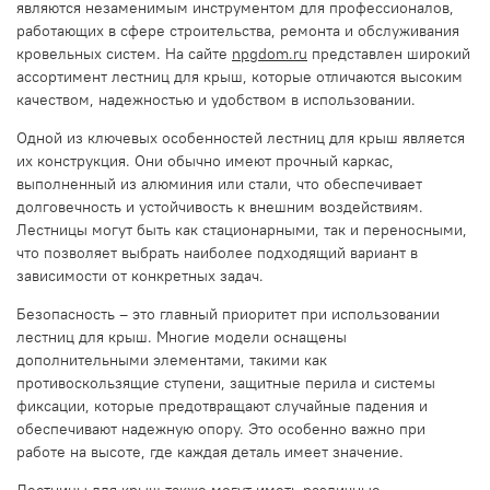
являются незаменимым инструментом для профессионалов,
работающих в сфере строительства, ремонта и обслуживания
кровельных систем. На сайте
npgdom.ru
представлен широкий
ассортимент лестниц для крыш, которые отличаются высоким
качеством, надежностью и удобством в использовании.
Одной из ключевых особенностей лестниц для крыш является
их конструкция. Они обычно имеют прочный каркас,
выполненный из алюминия или стали, что обеспечивает
долговечность и устойчивость к внешним воздействиям.
Лестницы могут быть как стационарными, так и переносными,
что позволяет выбрать наиболее подходящий вариант в
зависимости от конкретных задач.
Безопасность – это главный приоритет при использовании
лестниц для крыш. Многие модели оснащены
дополнительными элементами, такими как
противоскользящие ступени, защитные перила и системы
фиксации, которые предотвращают случайные падения и
обеспечивают надежную опору. Это особенно важно при
работе на высоте, где каждая деталь имеет значение.
Лестницы для крыш также могут иметь различные